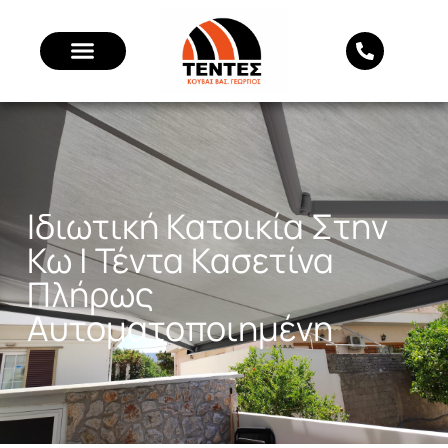
Ιδιωτική Κατοικία Στην
Κω | Τέντα Κασετίνα
Πλήρως
Αυτοματοποιημένη