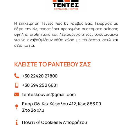
Η επιχείρηση Τέντες Κως by Κουβάς Βασ. Γεώργιος με
έδρα την Κω, προσφέρει προηγμένα συστήματα σκίασης
υψηλής αισθητικής και λειτουργικότητας, σχεδιασμένα
για να αναβαθμίζουν κάθε χώρο με ποιότητα, στυλ και
αξιοπιστία.
ΚΛΕΙΣΤΕ ΤΟ ΡΑΝΤΕΒΟΥ ΣΑΣ
+30 22420 27800
+30 694 252 6601
tenteskouvas@gmail.com
Επαρ.Οδ. Κώ-Κέφαλου 412, Κως 853 00
Στο 2ο χλμ
Πολιτική Cookies & Απορρήτου