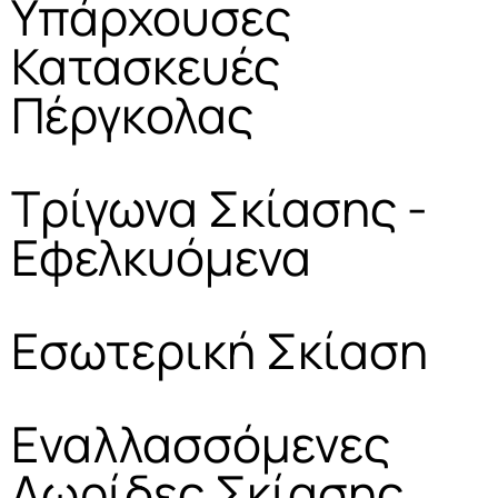
Υπάρχουσες
Κατασκευές
Πέργκολας
Τρίγωνα Σκίασης -
Εφελκυόμενα
Εσωτερική Σκίαση
Εναλλασσόμενες
Λωρίδες Σκίασης