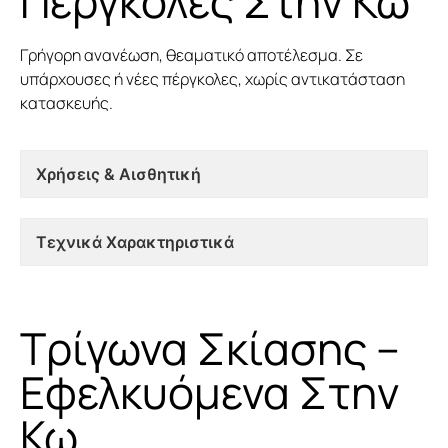
Πέργκολες Στην Κω
Γρήγορη ανανέωση, θεαματικό αποτέλεσμα. Σε
υπάρχουσες ή νέες πέργκολες, χωρίς αντικατάσταση
κατασκευής.
Χρήσεις & Αισθητική
Τεχνικά Χαρακτηριστικά
Τρίγωνα Σκίασης –
Εφελκυόμενα Στην
Κω